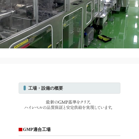
工場・設備の概要
GMP適合工場