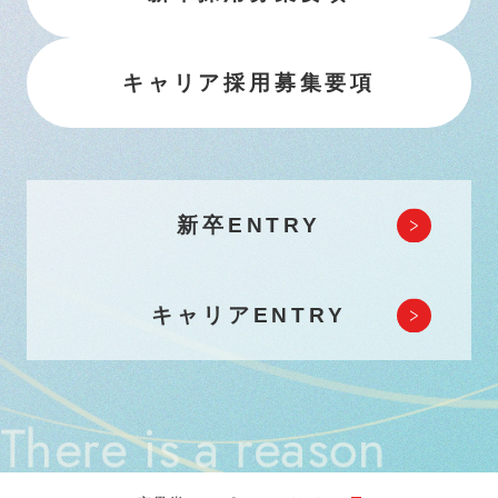
キャリア採用募集要項
新卒ENTRY
キャリアENTRY
There is a reason
to carry out my heart.