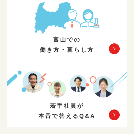
富山での
働き方・暮らし方
若手社員が
本音で答えるQ&A