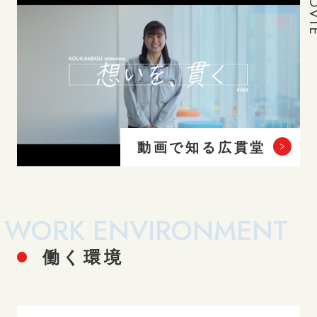
MOV
動画で知る広貫堂
WORK ENVIRONMENT
働く環境