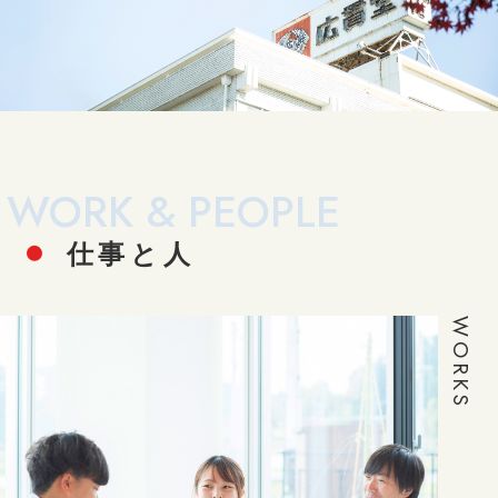
WORK & PEOPLE
仕事と人
WORKS