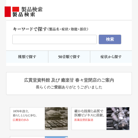
製品検索
広貫堂資料館 及び 癒楽甘 春々堂閉店のご案内
長らくのご愛顧ありがとうございました