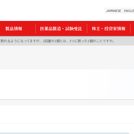
JAPANESE
ENGL
製品情報
医薬品製造・試験受託
株主・投資家情報
割れるようになってますが、1回量の1個とは、3つに割った1個のことですか。