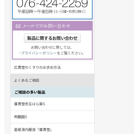
製品に関するお問い合わせ
お問い合わせに際しては、
プライバシーポリシー
をご覧ください。
広貫堂のくすりのお求め方法
よくあるご相談
ご相談の多い製品
廣貫堂赤玉はら薬S
熊膽圓S
葛根湯内服液「廣貫堂」