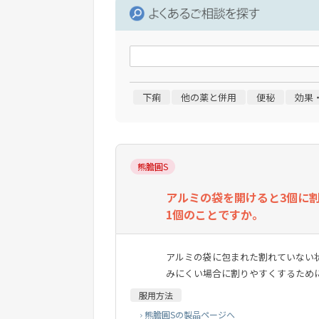
下痢
他の薬と併用
便秘
効果
熊膽圓S
アルミの袋を開けると3個に割
1個のことですか。
アルミの袋に包まれた割れていない
みにくい場合に割りやすくするため
服用方法
熊膽圓Sの製品ページへ