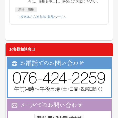
合は、服用を中止し、医師にご相談ください。
用法・用量
虔脩本方六神丸Sの製品ページへ
お客様相談窓口
製品に関するお問い合わせ