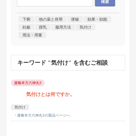
下痢
他の薬と併用
便秘
効果・効能
妊娠
授乳
服用方法
気付け
用法・用量
キーワード "気付け" を含むご相談
虔脩本方六神丸S
気付けとは何ですか。
気付け
虔脩本方六神丸Sの製品ページへ