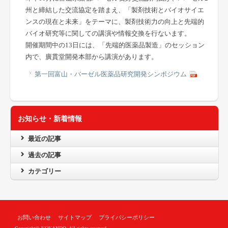
州と締結した交流協定を踏まえ、「製剤技術とバイオサイエ
ンスの現在と未来」をテーマに、製剤技術力の向上と先端的
バイオ研究等に関しての講演や情報交換を行ないます。
開催期間中の13日には、「先端的医薬品製造」のセッション
内で、廣貫堂開発本部から講演があります。
第一回富山・バーゼル医薬品研究開発シンポジウム
お知らせ・新着情報
最近の記事
過去の記事
カテゴリー
お問い合わせ
サイトマップ
プライバシーポリシー