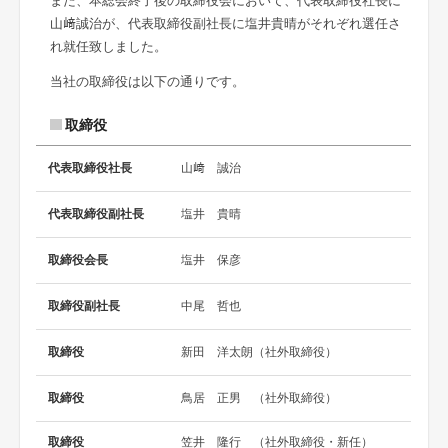
また、本総会終了後の取締役会において、代表取締役社長に
山﨑誠治が、代表取締役副社長に塩井貴晴がそれぞれ選任さ
れ就任致しました。
当社の取締役は以下の通りです。
取締役
代表取締役社長
山﨑 誠治
代表取締役副社長
塩井 貴晴
取締役会長
塩井 保彦
取締役副社長
中尾 哲也
取締役
新田 洋太朗（社外取締役）
取締役
鳥居 正男 （社外取締役）
取締役
笠井 隆行 （社外取締役・新任）