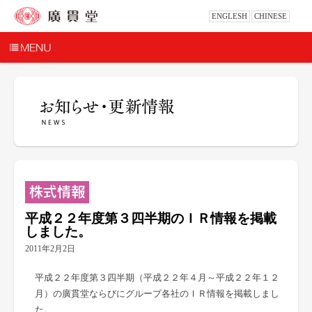
ENGLESH
CHINESE
平成２２年度第３四半期のＩＲ情報を掲載
しました。
2011年2月2日
平成２２年度第３四半期（平成２２年４月～平成２２年１２
月）の廣貫堂ならびにグループ各社のＩＲ情報を掲載しまし
た。