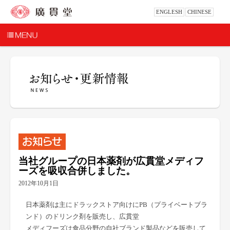
ENGLESH
CHINESE
当社グループの日本薬剤が広貫堂メディフ
ーズを吸収合併しました。
2012年10月1日
日本薬剤は主にドラックストア向けにPB（プライベートブラ
ンド）のドリンク剤を販売し、広貫堂
メディフーズは食品分野の自社ブランド製品などを販売して