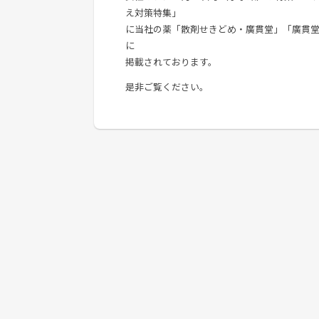
え対策特集」
に当社の薬「散剤せきどめ・廣貫堂」「廣貫堂
に
掲載されております。
是非ご覧ください。