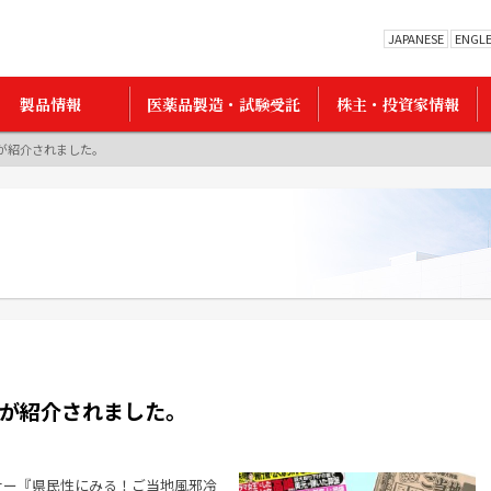
JAPANESE
ENGL
製品情報
医薬品製造・試験受託
株主・投資家情報
が紹介されました。
が紹介されました。
ーナー『県民性にみる！ご当地風邪冷