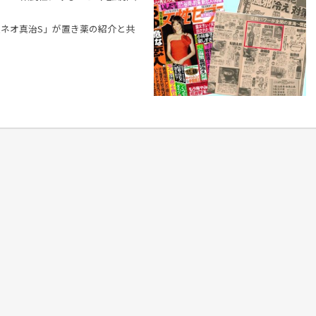
ネオ真治S」が置き薬の紹介と共