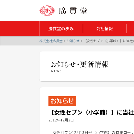
廣貫堂の歩み
会社情報
株式会社広貫堂
>
お知らせ
>
【女性セブン（小学館）】に当社
【女性セブン（小学館）】に当社
2012年12月3日
女性セブン12月13日号（小学館）の特集コ