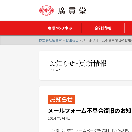
廣貫堂の歩み
会社情報
株式会社広貫堂
>
お知らせ
>
メールフォーム不具合復旧のお知
メールフォーム不具合復旧のお知
2014年8月7日
平素は、弊社ホームページをご利用いただき、