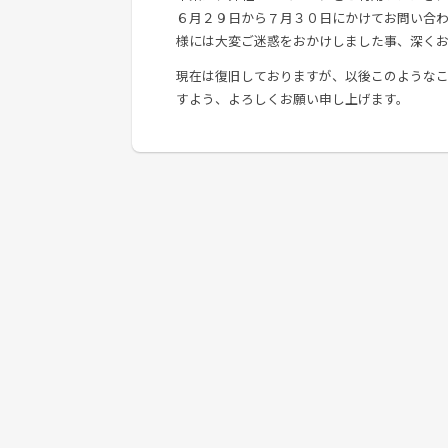
６月２９日から７月３０日にかけてお問い合
様には大変ご迷惑をおかけしました事、深く
現在は復旧しておりますが、以後このような
すよう、よろしくお願い申し上げます。