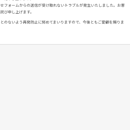
わせフォームからの送信が受け取れないトラブルが発生いたしました。お客
お詫び申し上げます。
ことのないよう再発防止に努めてまいりますので、今後ともご愛顧を賜りま