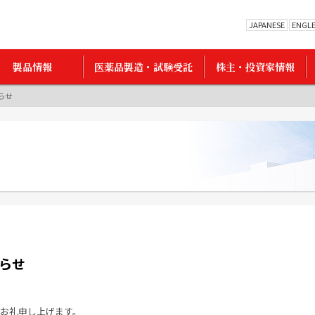
JAPANESE
ENGL
製品情報
医薬品製造・試験受託
株主・投資家情報
らせ
らせ
お礼申し上げます。