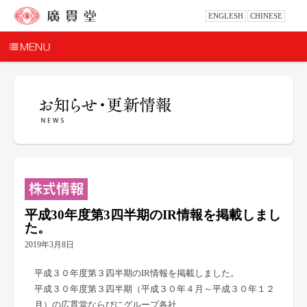
ENGLESH
CHINESE
平成30年度第3四半期のIR情報を掲載しまし
た。
2019年3月8日
平成３０年度第３四半期のIR情報を掲載しました。
平成３０年度第３四半期（平成３０年４月～平成３０年１２
月）の広貫堂ならびにグループ各社