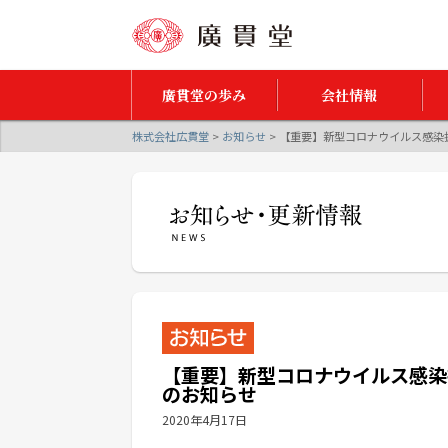
廣貫堂の歩み
会社情報
株式会社広貫堂
>
お知らせ
>
【重要】新型コロナウイルス感染
【重要】新型コロナウイルス感染
のお知らせ
2020年4月17日