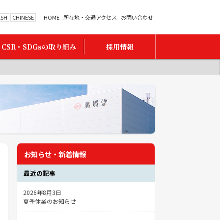
ESH
CHINESE
HOME
所在地・交通アクセス
お問い合わせ
CSR・SDGsの取り組み
採用情報
お知らせ・新着情報
最近の記事
2026年8月3日
夏季休業のお知らせ