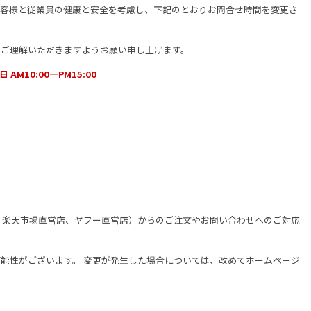
お客様と従業員の健康と安全を考慮し、下記のとおりお問合せ時間を変更さ
、ご理解いただきますようお願い申し上げます。
M10:00―PM15:00
）、楽天市場直営店、ヤフー直営店）からのご注文やお問い合わせへのご対応
能性がございます。 変更が発生した場合については、改めてホームページ