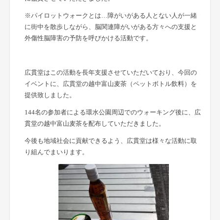
※パイロットウォークとは…障がいがある人とない人が一緒
に街中を散歩しながら、脳関連障がいがある方々への支援と
外傷性脳障害の予防を呼びかける活動です。
広貫堂はこの活動を長年支援させていただいており、今回の
イベントに、広貫堂の越中富山麦茶（ペットボトル飲料）を
提供致しました。
144名の参加者による環水公園周辺でのウォーキング後に、広
貫堂の越中富山麦茶を配布していただきました。
今後も地域社会に貢献できるよう、広貫堂は様々な活動に取
り組んでまいります。