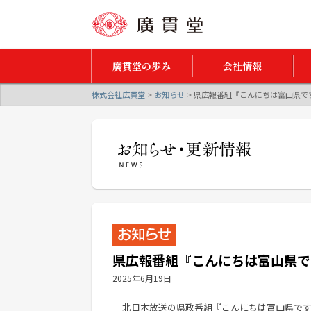
廣貫堂の歩み
会社情報
株式会社広貫堂
>
お知らせ
>
県広報番組『こんにちは富山県で
県広報番組『こんにちは富山県で
2025年6月19日
北日本放送の県政番組『こんにちは富山県で