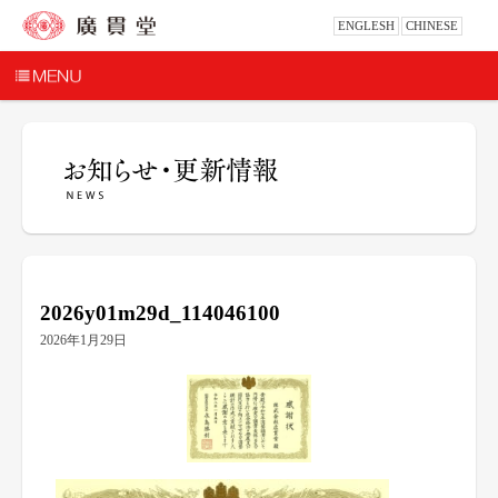
ENGLESH
CHINESE
2026y01m29d_114046100
2026年1月29日