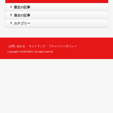
最近の記事
過去の記事
カテゴリー
お問い合わせ
サイトマップ
プライバシーポリシー
Copyright© KOKANDO. All rights reserved.