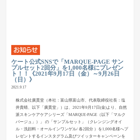
ケート公式SNSで「MARQUE-PAGE サン
プルセット2回分」を1,000名様にプレゼン
ト！！《2021年9月17日（金）～9月26日
（日）》
2021.9.17
株式会社廣貫堂（本社：富山県富山市、代表取締役社長：塩
井貴晴、以下「廣貫堂」）は、2021年9月17日(金)より、自然
派スキンケアケアシリーズ「MARQUE-PAGE（以下「マルク
パージュ」）」 の「サンプルセット」（クレンジングオイ
ル・洗顔料・オールインワンゲル/ 各2回分 ）を1,000名様へプ
レゼントするインスタグラム及びツイッターキャンペーンを