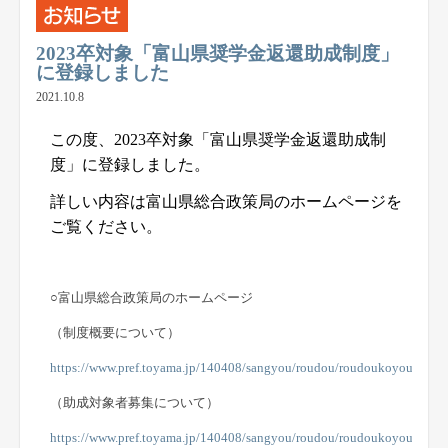
2023卒対象「富山県奨学金返還助成制度」
に登録しました
2021.10.8
この度、2023
卒対象「富山県奨学金返還助成制
度」に登録しました。
詳しい内容は富山県総合政策局のホームページを
ご覧ください。
○富山県総合政策局のホームページ
（制度概要について）
https://www.pref.toyama.jp/140408/sangyou/roudou/roudoukoyou/kj00
（助成対象者募集について）
https://www.pref.toyama.jp/140408/sangyou/roudou/roudoukoyou/kj00