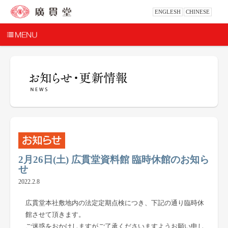
ENGLESH
CHINESE
2月26日(土) 広貫堂資料館 臨時休館のお知ら
せ
2022.2.8
広貫堂本社敷地内の法定定期点検につき、下記の通り臨時休
館させて頂きます。
ご迷惑をおかけしますがご了承くださいますようお願い申し