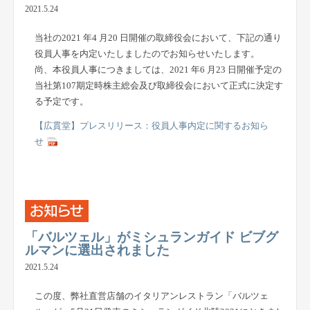
2021.5.24
当社の2021 年4 月20 日開催の取締役会において、下記の通り
役員人事を内定いたしましたのでお知らせいたします。
尚、本役員人事につきましては、2021 年6 月23 日開催予定の
当社第107期定時株主総会及び取締役会において正式に決定す
る予定です。
【広貫堂】プレスリリース：役員人事内定に関するお知ら
せ
「バルツェル」がミシュランガイド ビブグ
ルマンに選出されました
2021.5.24
この度、弊社直営店舗のイタリアンレストラン「バルツェ