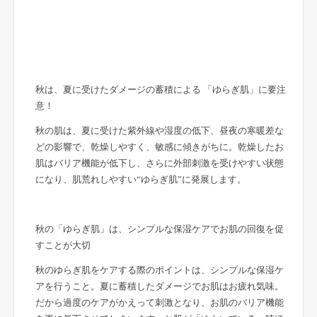
秋は、夏に受けたダメージの蓄積による 「ゆらぎ肌」に要注
意！
秋の肌は、夏に受けた紫外線や湿度の低下、昼夜の寒暖差な
どの影響で、乾燥しやすく、敏感に傾きがちに。乾燥したお
肌はバリア機能が低下し、さらに外部刺激を受けやすい状態
になり、肌荒れしやすい“ゆらぎ肌”に発展します。
秋の「ゆらぎ肌」は、シンプルな保湿ケアでお肌の回復を促
すことが大切
秋のゆらぎ肌をケアする際のポイントは、シンプルな保湿ケ
アを行うこと。夏に蓄積したダメージでお肌はお疲れ気味。
だから過度のケアがかえって刺激となり、お肌のバリア機能