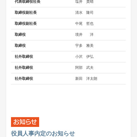
代表取締役社長
塩井 貴晴
取締役副社長
清水 隆司
取締役副社長
中尾 哲也
取締役
境井 洋
取締役
宇多 雅美
社外取締役
小沢 伊弘
社外取締役
阿部 武夫
社外取締役
新田 洋太朗
役員人事内定のお知らせ