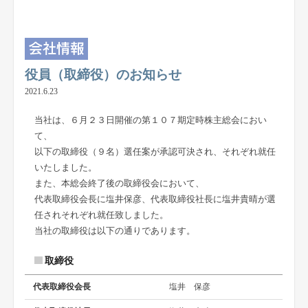
役員（取締役）のお知らせ
2021.6.23
当社は、６月２３日開催の第１０７期定時株主総会におい
て、
以下の取締役（９名）選任案が承認可決され、それぞれ就任
いたしました。
また、本総会終了後の取締役会において、
代表取締役会長に塩井保彦、代表取締役社長に塩井貴晴が選
任されそれぞれ就任致しました。
当社の取締役は以下の通りであります。
取締役
代表取締役会長
塩井 保彦