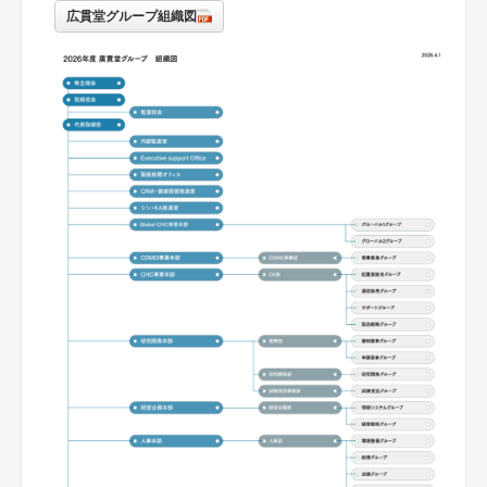
広貫堂グループ組織図