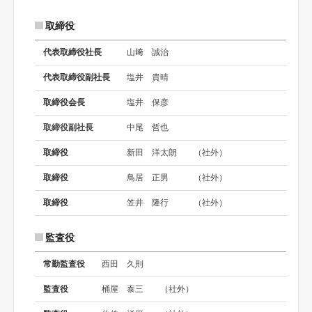
取締役
代表取締役社長
山﨑 誠治
代表取締役副社長
塩井 貴晴
取締役会長
塩井 保彦
取締役副社長
中尾 哲也
取締役
新田 洋太朗
（社外）
取締役
鳥居 正男
（社外）
取締役
笠井 隆行
（社外）
監査役
常勤監査役
西田 久則
監査役
桶屋 泰三
（社外）