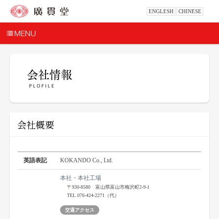
ENGLESH
CHINESE
会社概要
英語表記
KOKANDO Co., Ltd.
本社・本社工場
〒930-8580 富山県富山市梅沢町2-9-1
TEL 076-424-2271（代）
交通アクセス