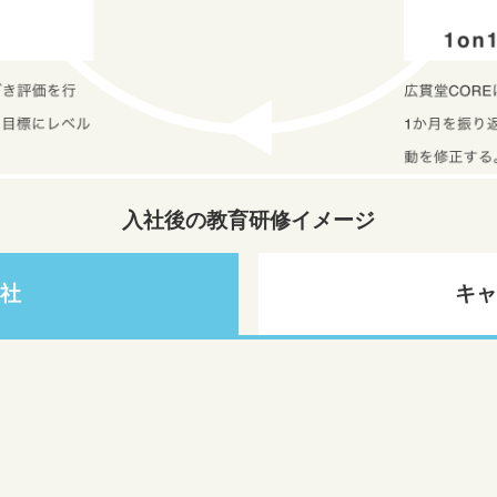
入社後の教育研修イメージ
入社
キャ