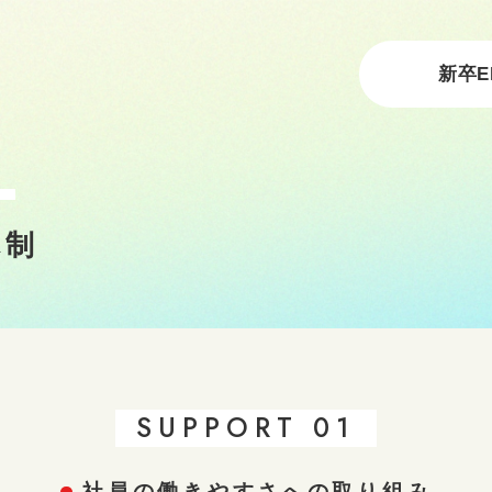
新卒E
T
体制
SUPPORT 01
社員の働きやすさへの取り組み