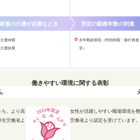
家族の介護が必要なとき
所定の勤務年数の到達
介護休暇
永年勤続表彰（特別休暇・旅行券進
介護休業
呈）
働きやすい環境に関する表彰
ん
うち、より高
女性が活躍しやすい職場環境を
厚生労働省よ
労働省より認定を受けています