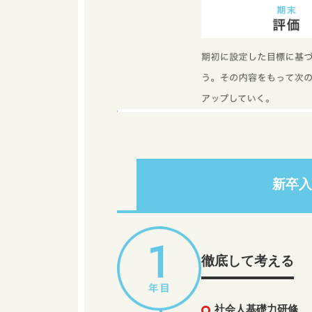
新卒
徹底して考える
社会人基礎力研修