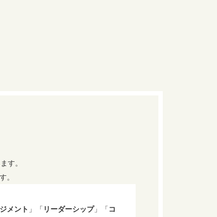
います。
ます。
ジメント
」「
リーダーシップ
」「
コ