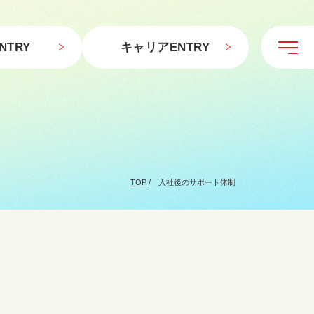
NTRY
キャリアENTRY
TOP
/ 入社後のサポート体制