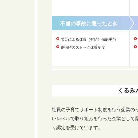
不慮の事故に遭ったとき
労災による休暇（有給）傷病手当
傷病時のストック休暇制度
くるみ
社員の子育てサポート制度を行う企業の
いレベルで取り組みを行った企業として
り認定を受けています。