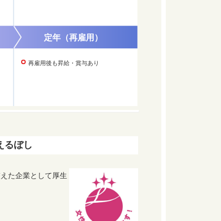
定年（再雇用）
再雇用後も昇給・賞与あり
えるぼし
整えた企業として厚生
。