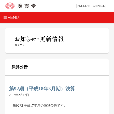
ENGLESH
CHINESE
決算公告
第92期（平成18年3月期）決算
2015年2月17日
第92期 平成17年度の決算公告です。