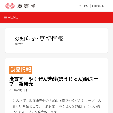
ENGLESH
CHINESE
廣貫堂 やくぜん芳醇(ほうじゅん)鍋スー
プ 新発売
2011年9月9日
このたび、現在発売中の「富山廣貫堂やくぜんシリーズ」の
新しい商品として、「廣貫堂 やくぜん芳醇(ほうじゅん)鍋
(なべ)スープ」を発売致します。