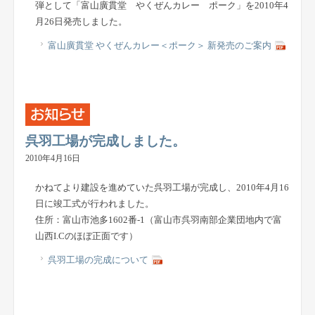
弾として「富山廣貫堂 やくぜんカレー ポーク」を2010年4
月26日発売しました。
富山廣貫堂 やくぜんカレー＜ポーク＞ 新発売のご案内
呉羽工場が完成しました。
2010年4月16日
かねてより建設を進めていた呉羽工場が完成し、2010年4月16
日に竣工式が行われました。
住所：富山市池多1602番-1（富山市呉羽南部企業団地内で富
山西I.Cのほぼ正面です）
呉羽工場の完成について