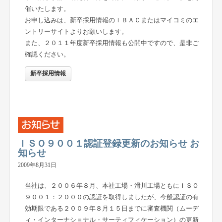
催いたします。
お申し込みは、新卒採用情報のＩＢＡＣまたはマイコミのエ
ントリーサイトよりお願いします。
また、２０１１年度新卒採用情報も公開中ですので、是非ご
確認ください。
新卒採用情報
ＩＳＯ９００１認証登録更新のお知らせ お
知らせ
2009年8月31日
当社は、２００６年８月、本社工場・滑川工場ともにＩＳＯ
９００１：２０００の認証を取得しましたが、今般認証の有
効期限である２００９年８月１５日までに審査機関（ムーデ
ィ・インターナショナル・サーティフィケーション）の更新