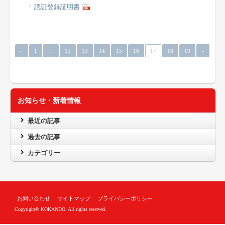
認証登録証明書
«
1
…
12
13
14
15
16
17
18
19
»
お知らせ・新着情報
最近の記事
過去の記事
カテゴリー
お問い合わせ
サイトマップ
プライバシーポリシー
Copyright© KOKANDO. All rights reserved.