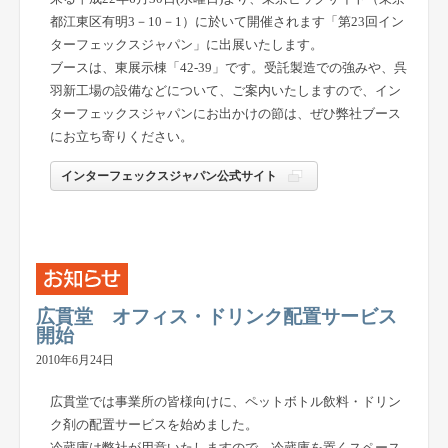
都江東区有明3－10－1）に於いて開催されます「第23回イン
ターフェックスジャパン」に出展いたします。
ブースは、東展示棟「42-39」です。受託製造での強みや、呉
羽新工場の設備などについて、ご案内いたしますので、イン
ターフェックスジャパンにお出かけの節は、ぜひ弊社ブース
にお立ち寄りください。
インターフェックスジャパン公式サイト
広貫堂 オフィス・ドリンク配置サービス
開始
2010年6月24日
広貫堂では事業所の皆様向けに、ペットボトル飲料・ドリン
ク剤の配置サービスを始めました。