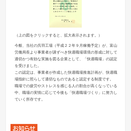
（上の図をクリックすると、拡大表示されます。）
今般、当社の呉羽工場（平成２２年９月稼働予定）が、富山
労働局長より事業者が講ずべき快適職場環境の形成に対して
適切かつ有効な実施を図る企業として、「快適職場」の認定
を受けました。
この認定は、事業者が作成した快適職場推進計画が、快適職
場指針に照らして適切なものであると認定する制度です。
職場での疲労やストレスを感じる人の割合が高くなっている
中、職場の実情に応じて今後も「快適職場づくり」に努力し
ていく所存です。