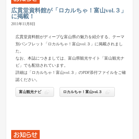
広貫堂資料館が「ロカルちゃ！富山vol.３」
に掲載！
2011年11月8日
広貫堂資料館がディープな富山県の魅力を紹介する、テーマ
別パンフレット「ロカルちゃ！富山vol.３」に掲載されまし
た。
なお、本誌につきましては、富山県観光サイト「富山観光ナ
ビ」でも配信されています。
詳細は「ロカルちゃ！富山vol.３」のPDF添付ファイルをご確
認ください。
富山観光ナビ
ロカルちゃ！富山vol.３