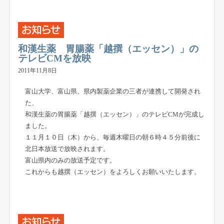
和漢生薬 胃腸薬「越撰（エッセン）」の
テレビCMを放映
2011年11月8日
富山大学、富山県、県内製薬企業の三者が連携して開発され
た、
和漢生薬の胃腸薬「越撰（エッセン）」のテレビCMが完成し
ました。
１１月１０日（木）から、毎週木曜日の朝６時４５分前後に
北日本放送で放映されます。
富山県内のみの放送予定です。
これからも越撰（エッセン）をよろしくお願いいたします。