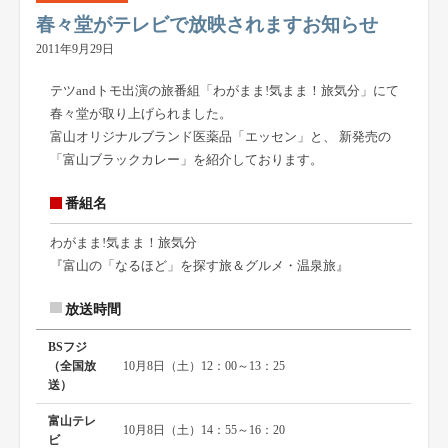
春々堂がテレビで放映されますお知らせ
2011年9月29日
テツandトモ出演の旅番組「わがまま!気まま！旅気分」にて
春々堂が取り上げられました。
富山オリジナルブランド医薬品「エッセン」と、 新発売の
「富山ブラックカレー」を紹介しております。
番組名
わがまま!気まま！旅気分
『富山の「なるほど」を探す旅＆グルメ・温泉旅』
放送時間
BSフジ
（全国放
10月8日（土）12：00～13：25
送）
富山テレ
10月8日（土）14：55～16：20
ビ