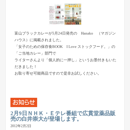
富山ブラックカレーが5月24日発売の Hanako （マガジン
ハウス）に掲載されました。
「女子のための保存食BOOK I Love ストックフード。」の
「ご当地カレー」部門で
ライターさんより「個人的に一押し」というお墨付きもいた
だきました！
お取り寄せ可能商品ですので是非お試しください。
2月9日ＮＨＫ・Ｅテレ番組で広貫堂薬品販
売の白井崇大が登場します。
2012年2月2日