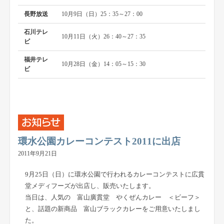
長野放送
10月9日（日）25：35～27：00
石川テレ
10月11日（火）26：40～27：35
ビ
福井テレ
10月28日（金）14：05～15：30
ビ
環水公園カレーコンテスト2011に出店
2011年9月21日
9月25日（日）に環水公園で行われるカレーコンテストに広貫
堂メディフーズが出店し、販売いたします。
当日は、人気の 富山廣貫堂 やくぜんカレー ＜ビーフ＞
と、話題の新商品 富山ブラックカレーをご用意いたしまし
た。